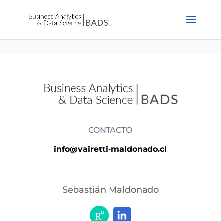
CONTACTO
info@vairetti-maldonado.cl
Sebastián Maldonado