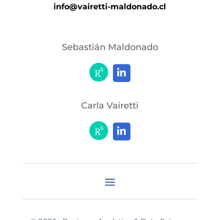
info@vairetti-maldonado.cl
Sebastián Maldonado
Carla Vairetti