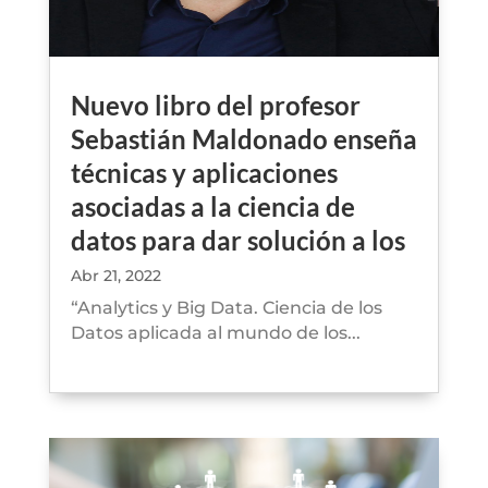
Nuevo libro del profesor
Sebastián Maldonado enseña
técnicas y aplicaciones
asociadas a la ciencia de
datos para dar solución a los
problemas de negocios
Abr 21, 2022
“Analytics y Big Data. Ciencia de los
Datos aplicada al mundo de los...